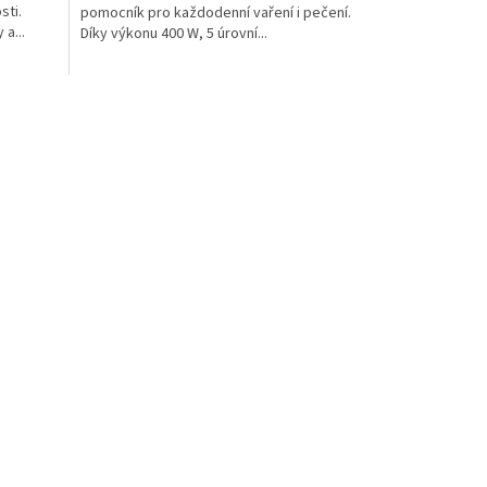
sti.
pomocník pro každodenní vaření i pečení.
a...
Díky výkonu 400 W, 5 úrovní...