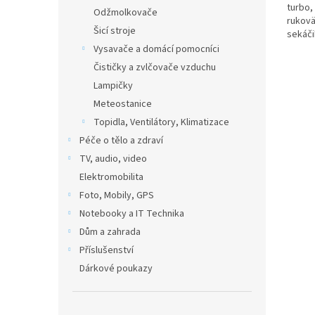
turbo,
Odžmolkovače
rukovä
Šicí stroje
sekáči
Vysavače a domácí pomocníci
Čističky a zvlčovače vzduchu
Lampičky
Meteostanice
Topidla, Ventilátory, Klimatizace
Péče o tělo a zdraví
TV, audio, video
Elektromobilita
Foto, Mobily, GPS
Notebooky a IT Technika
Dům a zahrada
Příslušenství
Dárkové poukazy