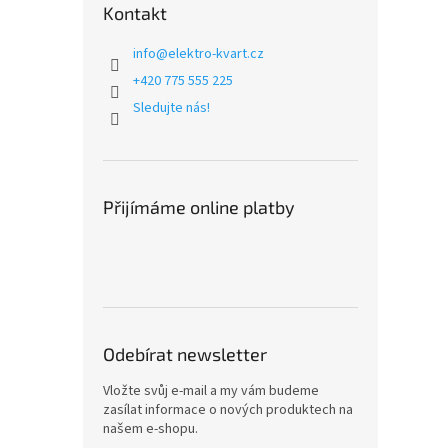
Kontakt
info
@
elektro-kvart.cz
+420 775 555 225
Sledujte nás!
Přijímáme online platby
Odebírat newsletter
Vložte svůj e-mail a my vám budeme
zasílat informace o nových produktech na
našem e-shopu.