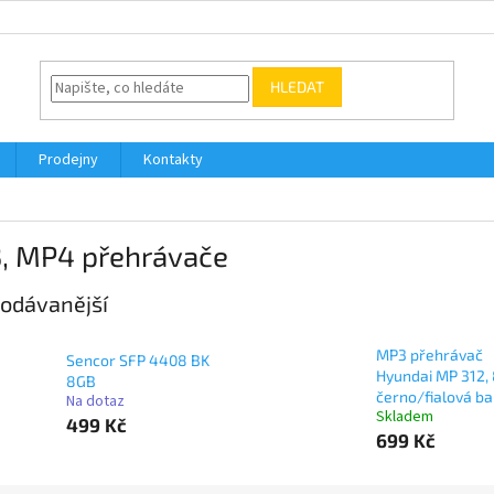
HLEDAT
Prodejny
Kontakty
, MP4 přehrávače
odávanější
MP3 přehrávač
Sencor SFP 4408 BK
Hyundai MP 312,
8GB
černo/fialová ba
Na dotaz
Skladem
499 Kč
699 Kč