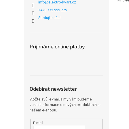
MP3/MP
info
@
elektro-kvart.cz
+420 775 555 225
Sledujte nás!
Přijímáme online platby
Odebírat newsletter
Vložte svůj e-mail a my vám budeme
zasílat informace o nových produktech na
našem e-shopu.
E-mail