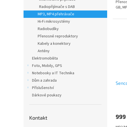
Přenos
Radiopřijímače s DAB
GB, MP
MP3, MP4 přehrávače
Hi-Fi mikrosystémy
Radiobudíky
Přenosné reproduktory
Kabely a konektory
Antény
Elektromobilita
Foto, Mobily, GPS
Notebooky a IT Technika
Dům a zahrada
Senco
Příslušenství
Dárkové poukazy
999
Kontakt