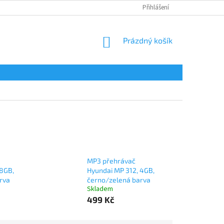
Přihlášení
NÁKUPNÍ
Prázdný košík
KOŠÍK
MP3 přehrávač
 8GB,
Hyundai MP 312, 4GB,
rva
černo/zelená barva
Skladem
499 Kč