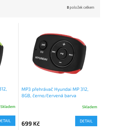
8
položek celkem
312,
MP3 přehrávač Hyundai MP 312,
8GB, černo/červená barva
Skladem
Skladem
DETAIL
DETAIL
699 Kč