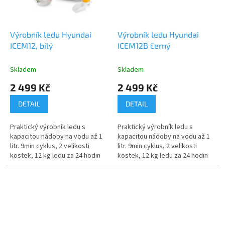
Výrobník ledu Hyundai
Výrobník ledu Hyundai
ICEM12, bílý
ICEM12B černý
Skladem
Skladem
2 499 Kč
2 499 Kč
DETAIL
DETAIL
Praktický výrobník ledu s
Praktický výrobník ledu s
kapacitou nádoby na vodu až 1
kapacitou nádoby na vodu až 1
litr. 9min cyklus, 2 velikosti
litr. 9min cyklus, 2 velikosti
kostek, 12 kg ledu za 24 hodin
kostek, 12 kg ledu za 24 hodin