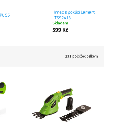
Hrnec s poklicí Lamart
PL 55
LTSS2413
Skladem
599 Kč
131
položek celkem