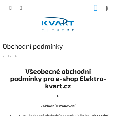
Přejít
NÁKUP
na
obsah
KOŠÍK
Obchodní podmínky
20.9.2016
Všeobecné obchodní
podmínky pro e-shop Elektro-
kvart.cz
I.
Základní ustanovení
Tyto všeobecné obchodní podmínky (dále jen „
obchodní