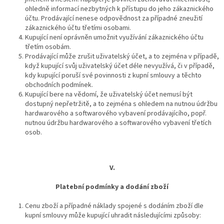
ohledně informací nezbytných k přístupu do jeho zákaznického
účtu. Prodávající nenese odpovědnost za případné zneužití
zákaznického účtu třetími osobami.
Kupující není oprávněn umožnit využívání zákaznického účtu
třetím osobám.
Prodávající může zrušit uživatelský účet, a to zejména v případě,
když kupující svůj uživatelský účet déle nevyužívá, či v případě,
kdy kupující poruší své povinnosti z kupní smlouvy a těchto
obchodních podmínek.
Kupující bere na vědomí, že uživatelský účet nemusí být
dostupný nepřetržitě, a to zejména s ohledem na nutnou údržbu
hardwarového a softwarového vybavení prodávajícího, popř.
nutnou údržbu hardwarového a softwarového vybavení třetích
osob.
V.
Platební podmínky a dodání zboží
Cenu zboží a případné náklady spojené s dodáním zboží dle
kupní smlouvy může kupující uhradit následujícími způsoby: