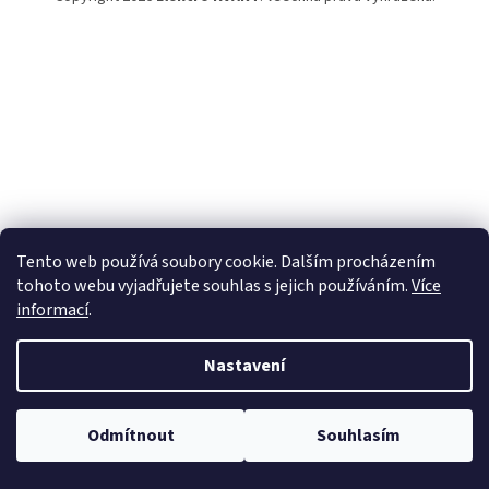
Tento web používá soubory cookie. Dalším procházením
tohoto webu vyjadřujete souhlas s jejich používáním.
Více
informací
.
Nastavení
Odmítnout
Souhlasím