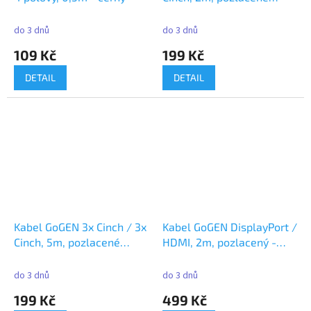
konektory - černý
do 3 dnů
do 3 dnů
109 Kč
199 Kč
DETAIL
DETAIL
Kabel GoGEN 3x Cinch / 3x
Kabel GoGEN DisplayPort /
Cinch, 5m, pozlacené
HDMI, 2m, pozlacený -
konektory černý
černý
do 3 dnů
do 3 dnů
199 Kč
499 Kč