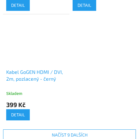
DETAIL
DETAIL
Kabel GoGEN HDMI / DVI,
2m, pozlacený - černý
Skladem
399 Kč
DETAIL
NAČÍST 9 DALŠÍCH