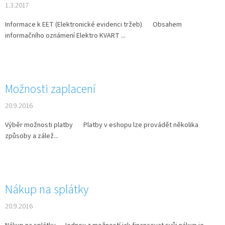
1.3.2017
Informace k EET (Elektronické evidenci tržeb) Obsahem
informačního oznámení Elektro KVART ...
Možnosti zaplacení
20.9.2016
Výběr možnosti platby Platby v eshopu lze provádět několika
způsoby a zálež...
Nákup na splátky
20.9.2016