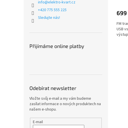
info
@
elektro-kvart.cz
+420 775 555 225
699
Sledujte nás!
FM tra
USB vs
výstup
Přijímáme online platby
Odebírat newsletter
Vložte svůj e-mail a my vám budeme
zasílat informace o nových produktech na
našem e-shopu.
E-mail