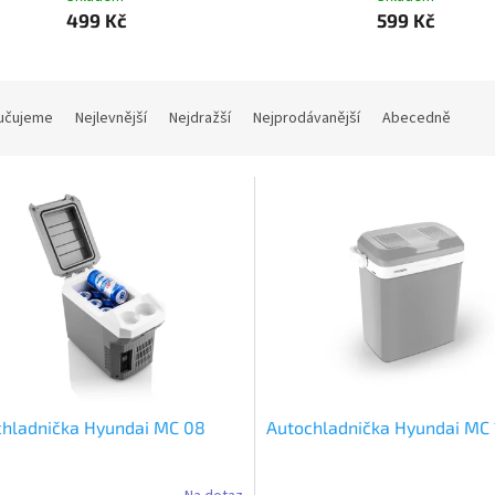
499 Kč
599 Kč
učujeme
Nejlevnější
Nejdražší
Nejprodávanější
Abecedně
chladnička Hyundai MC 08
Autochladnička Hyundai MC 