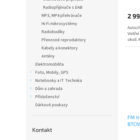
Radiopřijímače s DAB
2 99
MP3, MP4 přehrávače
Hi-Fi mikrosystémy
Autoch
Radiobudíky
Vnitřní
okolí.
Přenosné reproduktory
Kabely a konektory
Antény
Elektromobilita
Foto, Mobily, GPS
Notebooky a IT Technika
Dům a zahrada
Příslušenství
Dárkové poukazy
FM t
BTCN
Kontakt