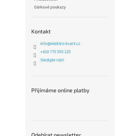
Dárkové poukazy
Kontakt
info
@
elektro-kvart.cz
+420 775 555 225
Sledujte nás!
Přijímáme online platby
Odebírat newsletter