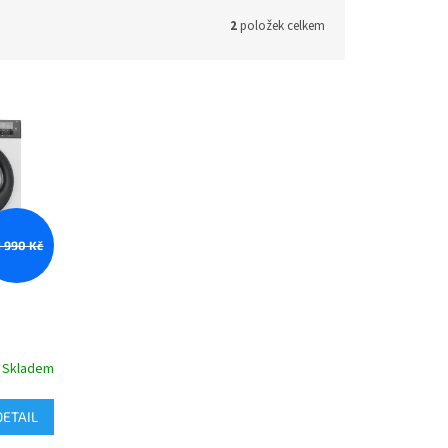
2
položek celkem
1 990 Kč
Skladem
DETAIL