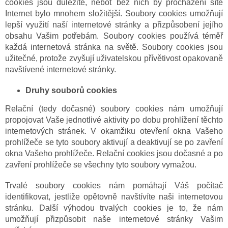
cookies jsou důležité, neboť bez nich by procházení sítě
Internet bylo mnohem složitější. Soubory cookies umožňují
lepší využití naší internetové stránky a přizpůsobení jejího
obsahu Vašim potřebám. Soubory cookies používá téměř
každá internetová stránka na světě. Soubory cookies jsou
užitečné, protože zvyšují uživatelskou přívětivost opakovaně
navštívené internetové stránky.
Druhy souborů cookies
Relační (tedy dočasné) soubory cookies nám umožňují
propojovat Vaše jednotlivé aktivity po dobu prohlížení těchto
internetových stránek. V okamžiku otevření okna Vašeho
prohlížeče se tyto soubory aktivují a deaktivují se po zavření
okna Vašeho prohlížeče. Relační cookies jsou dočasné a po
zavření prohlížeče se všechny tyto soubory vymažou.
Trvalé soubory cookies nám pomáhají Váš počítač
identifikovat, jestliže opětovně navštívíte naši internetovou
stránku. Další výhodou trvalých cookies je to, že nám
umožňují přizpůsobit naše internetové stránky Vašim