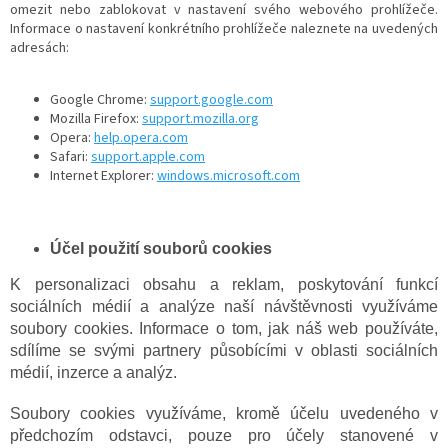
omezit nebo zablokovat v nastavení svého webového prohlížeče.
Informace o nastavení konkrétního prohlížeče naleznete na uvedených
adresách:
Google Chrome:
support.google.com
Mozilla Firefox:
support.mozilla.org
Opera:
help.opera.com
Safari:
support.apple.com
Internet Explorer:
windows.microsoft.com
Účel použití souborů cookies
K personalizaci obsahu a reklam, poskytování funkcí
sociálních médií a analýze naší návštěvnosti využíváme
soubory cookies. Informace o tom, jak náš web používáte,
sdílíme se svými partnery působícími v oblasti sociálních
médií, inzerce a analýz.
Soubory cookies využíváme, kromě účelu uvedeného v
předchozím odstavci, pouze pro účely stanovené v