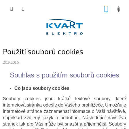
Přejít
NÁKUP
na
obsah
KOŠÍK
Použití souborů cookies
20.9.2016
Souhlas s použitím souborů cookies
Co jsou soubory cookies
Soubory cookies jsou krátké textové soubory, které
internetová stránka odešle do Vašeho prohlížeče. Umožňuje
internetové stránce zaznamenat informace o Vaší návštěvě,
například zvolený jazyk a podobně. Následující návštěva
stránek tak pro Vás může být snazší a příjemnější. Soubory