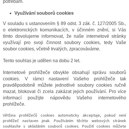
potřebám.
Využívání souborů cookies
V souladu s ustanovením § 89 odst. 3 zák. č. 127/2005 Sb.,
o elektronických komunikacích, v účinném znění, si Vás
tímto dovolujeme informovat, že naše internetové stránky
využívají pro svoji činnost soubory cookies, tedy Vaše
soubor cookies, včetně trvalých, zpracováváme.
Tento souhlas je udělen na dobu 2 let.
Internetové prohlížeče obvykle obsahují správu souborů
cookies. V rámci nastavení Vašeho prohlížeče tak
pravděpodobně můžete jednotlivé soubory cookies ručně
mazat, blokovat či zcela zakázat jejich používání. Pro více
informací použijte nápovědu Vašeho internetového
prohlížeče.
Většina prohlížečů cookies automaticky akceptuje, pokud není
prohlížeč nastaven jinak. Používáním těchto webových stránek
souhlasíte s ukládáním souborů cookies. Použití cookies můžete