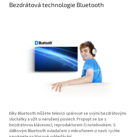
Bezdrátová technologie Bluetooth
Díky Bluetooth můžete televizi spárovat se svými bezdrátovými
sluchátky a užít si nerušený poslech. Propojit se lze s
bezdrátovou klávesnicí, reproduktorem či notebookem. S
dálkovým Bluetooth ovladačem s mikrofonem si navíc rychle
navyknete na hlasové vyhledávání.