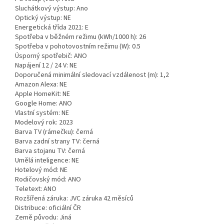
Sluchátkový výstup: Ano
Optický výstup: NE
Energetická třída 2021: E
Spotřeba v běžném režimu (kWh/1000 h): 26
Spotřeba v pohotovostním režimu (W): 0.5
Úsporný spotřebič: ANO
Napájení 12 / 24 V: NE
Doporučená minimální sledovací vzdálenost (m): 1,2
Amazon Alexa: NE
Apple HomeKit: NE
Google Home: ANO
Vlastní systém: NE
Modelový rok: 2023
Barva TV (rámečku): černá
Barva zadní strany TV: černá
Barva stojanu TV: černá
Umělá inteligence: NE
Hotelový mód: NE
Rodičovský mód: ANO
Teletext: ANO
Rozšířená záruka: JVC záruka 42 měsíců
Distribuce: oficiální ČR
Země původu: Jiná