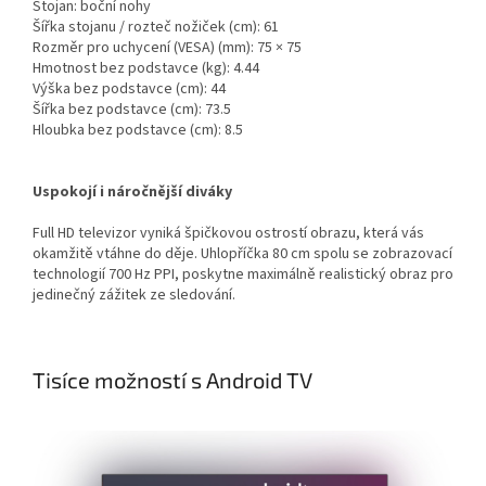
Stojan: boční nohy
Šířka stojanu / rozteč nožiček (cm): 61
Rozměr pro uchycení (VESA) (mm): 75 × 75
Hmotnost bez podstavce (kg): 4.44
Výška bez podstavce (cm): 44
Šířka bez podstavce (cm): 73.5
Hloubka bez podstavce (cm): 8.5
Uspokojí i náročnější diváky
Full HD televizor vyniká špičkovou ostrostí obrazu, která vás
okamžitě vtáhne do děje. Uhlopříčka 80 cm spolu se zobrazovací
technologií 700 Hz PPI, poskytne maximálně realistický obraz pro
jedinečný zážitek ze sledování.
Tisíce možností s Android TV