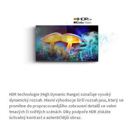
HDR technologie (High Dynamic Range) označuje vysoký
dynamický rozsah. Hlavní výhodou je širší rozsah jasu, který se
promítne do propracovanějšího zobrazení detailů ve velmi
tmavých či světlých scénách. Díky podpoře HDR získáte
úchvatný kontrast a autentičtější obraz.