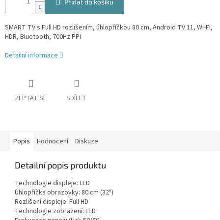
Přidat do košíku
SMART TV s Full HD rozlišením, úhlopříčkou 80 cm, Android TV 11, Wi-Fi,
HDR, Bluetooth, 700Hz PPI
Detailní informace
ZEPTAT SE
SDÍLET
Popis
Hodnocení
Diskuze
Detailní popis produktu
Technologie displeje: LED
Úhlopříčka obrazovky: 80 cm (32")
Rozlišení displeje: Full HD
Technologie zobrazení: LED