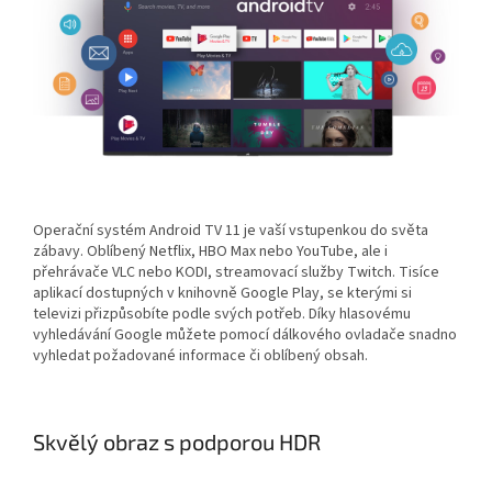
Operační systém Android TV 11 je vaší vstupenkou do světa
zábavy. Oblíbený Netflix, HBO Max nebo YouTube, ale i
přehrávače VLC nebo KODI, streamovací služby Twitch. Tisíce
aplikací dostupných v knihovně Google Play, se kterými si
televizi přizpůsobíte podle svých potřeb. Díky hlasovému
vyhledávání Google můžete pomocí dálkového ovladače snadno
vyhledat požadované informace či oblíbený obsah.
Skvělý obraz s podporou HDR