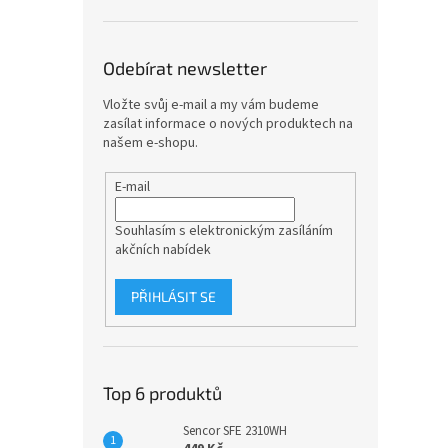
Odebírat newsletter
Vložte svůj e-mail a my vám budeme
zasílat informace o nových produktech na
našem e-shopu.
E-mail
Souhlasím s elektronickým zasíláním
akčních nabídek
PŘIHLÁSIT SE
Top 6 produktů
Sencor SFE 2310WH