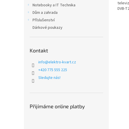
televiz
Notebooky a IT Technika
DVB-T2
Dům a zahrada
Příslušenství
Dárkové poukazy
Kontakt
info
@
elektro-kvart.cz
+420 775 555 225
Sledujte nás!
Přijímáme online platby