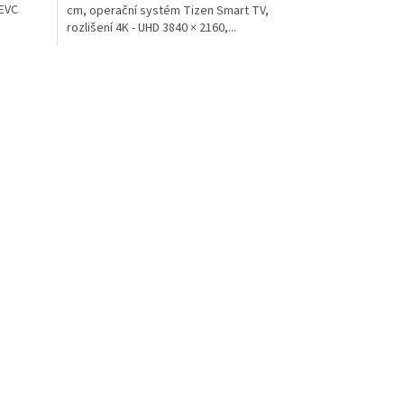
HEVC
cm, operační systém Tizen Smart TV,
rozlišení 4K - UHD 3840 × 2160,...