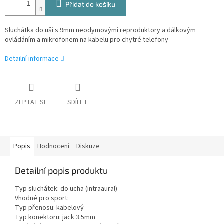
Přidat do košíku
Sluchátka do uší s 9mm neodymovými reproduktory a dálkovým
ovládáním a mikrofonem na kabelu pro chytré telefony
Detailní informace
ZEPTAT SE
SDÍLET
Popis
Hodnocení
Diskuze
Detailní popis produktu
Typ sluchátek: do ucha (intraaural)
Vhodné pro sport:
Typ přenosu: kabelový
Typ konektoru: jack 3.5mm