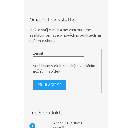
Odebírat newsletter
Vložte svůj e-mail a my vám budeme
zasílat informace o nových produktech na
našem e-shopu.
E-mail
Souhlasím s elektronickým zasíláním
akčních nabídek
PŘIHLÁSIT SE
Top 6 produktů
Sencor SFE 2310WH