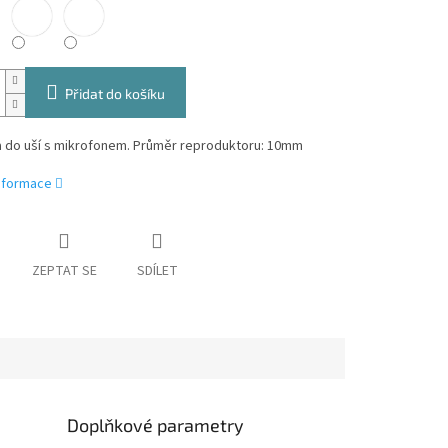
Přidat do košíku
a do uší s mikrofonem. Průměr reproduktoru: 10mm
informace
ZEPTAT SE
SDÍLET
Doplňkové parametry