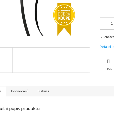
Sluchátk
Detailní 
TISK
s
Hodnocení
Diskuze
ailní popis produktu