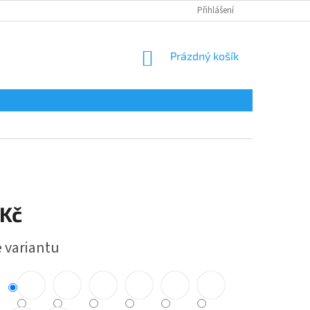
Přihlášení
NÁKUPNÍ
Prázdný košík
KOŠÍK
 Kč
e variantu