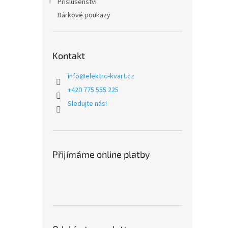
Příslušenství
Dárkové poukazy
Kontakt
info
@
elektro-kvart.cz
+420 775 555 225
Sledujte nás!
Přijímáme online platby