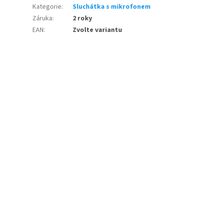
Kategorie
:
Sluchátka s mikrofonem
Záruka
:
2 roky
EAN
:
Zvolte variantu