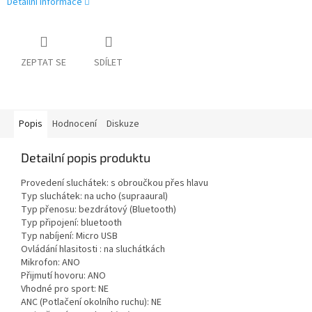
Detailní informace
ZEPTAT SE
SDÍLET
Popis
Hodnocení
Diskuze
Detailní popis produktu
Provedení sluchátek: s obroučkou přes hlavu
Typ sluchátek: na ucho (supraaural)
Typ přenosu: bezdrátový (Bluetooth)
Typ připojení: bluetooth
Typ nabíjení: Micro USB
Ovládání hlasitosti : na sluchátkách
Mikrofon: ANO
Přijmutí hovoru: ANO
Vhodné pro sport: NE
ANC (Potlačení okolního ruchu): NE