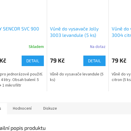
Y SENCOR SVC 900
Vůně do vysavače Jolly
Vůně do 
3003 levandule (5 ks)
3004 citr
Skladem
Na dotaz
 Kč
79 Kč
79 Kč
DETAIL
DETAIL
pro jednorázové použití.
Vůně do vysavače levandule (5
Vůně do vy
4 litry. Obsah balení: 5
ks)
citron (5 ks
 1 mikrofiltr
s
Hodnocení
Diskuze
ailní popis produktu