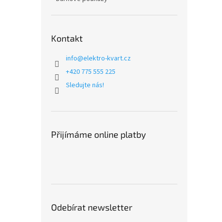
Kontakt
info
@
elektro-kvart.cz
+420 775 555 225
Sledujte nás!
Přijímáme online platby
Odebírat newsletter