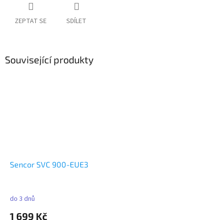
ZEPTAT SE
SDÍLET
Související produkty
Sencor SVC 900-EUE3
do 3 dnů
1 699 Kč