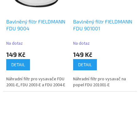
Bavlněný filtr FIELDMANN
Bavlněný filtr FIELDMANN
FDU 9004
FDU 901001
Na dotaz
Na dotaz
149 Kč
149 Kč
DETAIL
DETAIL
Náhradní filtr pro vysavače FDU
Náhradní filtr pro vysavač na
2001-E, FDU 2003-E a FDU 2004-E
popel FDU 201001-E