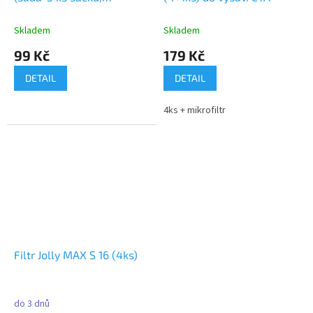
motorový a výstupní filtr)
Skladem
Skladem
99 Kč
179 Kč
DETAIL
DETAIL
4ks + mikrofiltr
Filtr Jolly MAX S 16 (4ks)
do 3 dnů