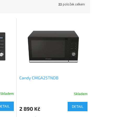
21
položek celkem
Candy CMGA25TNDB
Skladem
Skladem
DETAIL
DETAIL
2 890 Kč