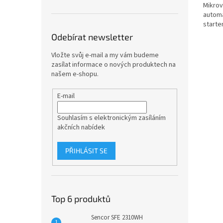
Mikrov
autom
starte
Odebírat newsletter
Vložte svůj e-mail a my vám budeme
zasílat informace o nových produktech na
našem e-shopu.
E-mail
Souhlasím s elektronickým zasíláním
akčních nabídek
PŘIHLÁSIT SE
Top 6 produktů
Sencor SFE 2310WH