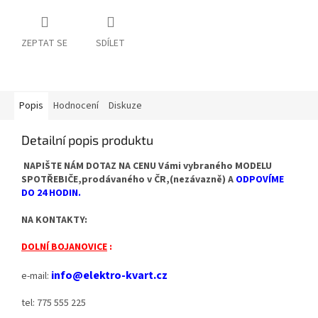
ZEPTAT SE
SDÍLET
Popis
Hodnocení
Diskuze
Detailní popis produktu
NAPIŠTE NÁM DOTAZ NA CENU Vámi vybraného MODELU
SPOTŘEBIČE,prodávaného v ČR,(nezávazně) A
ODPOVÍME
DO 24 HODIN.
NA KONTAKTY:
DOLNÍ BOJANOVICE
:
info@elektro-kvart.cz
e-mail:
tel: 775 555 225