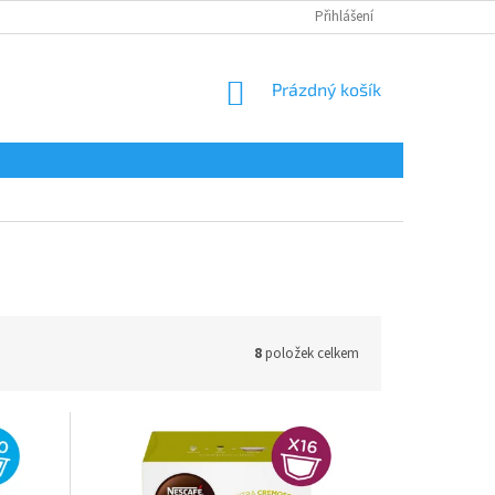
Přihlášení
NÁKUPNÍ
Prázdný košík
KOŠÍK
8
položek celkem