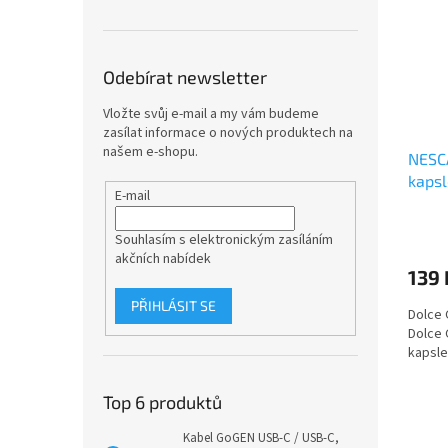
Odebírat newsletter
Vložte svůj e-mail a my vám budeme
zasílat informace o nových produktech na
našem e-shopu.
NESC
kapsl
E-mail
Souhlasím s elektronickým zasíláním
akčních nabídek
139 
PŘIHLÁSIT SE
Dolce 
Dolce 
kapsle
Top 6 produktů
Kabel GoGEN USB-C / USB-C,