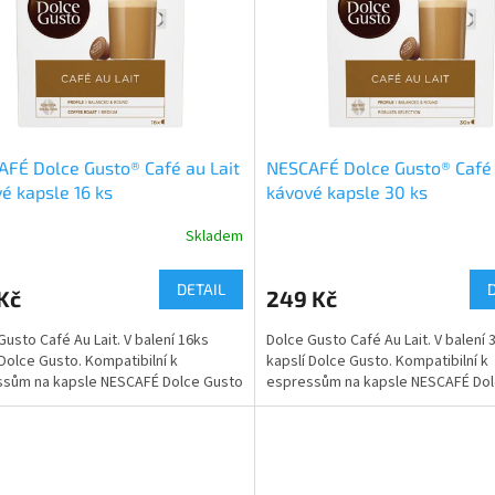
FÉ Dolce Gusto® Café au Lait
NESCAFÉ Dolce Gusto® Café 
é kapsle 16 ks
kávové kapsle 30 ks
Skladem
DETAIL
Kč
249 Kč
Gusto Café Au Lait. V balení 16ks
Dolce Gusto Café Au Lait. V balení 
 Dolce Gusto. Kompatibilní k
kapslí Dolce Gusto. Kompatibilní k
sům na kapsle NESCAFÉ Dolce Gusto
espressům na kapsle NESCAFÉ Dol