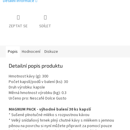
Detailní informace
ZEPTAT SE
SDÍLET
Popis
Hodnocení
Diskuze
Detailní popis produktu
Hmotnost kávy (g): 300
Počet kapslí/podů v balení (ks): 30
Druh výrobku: kapsle
Měrná hmotnost výrobku (kg): 0.3
Určeno pro: Nescafé Dolce Gusto
MAGNUM PACK - výhodné balení 30 ks kapslí
* Sušené plnotučné mléko s rozpustnou kávou
* Velký snídaňový hrnek plný chutné kávy s mlékem s jemnou
pěnou na povrchu si nyní můžete připravit za pomocí pouze