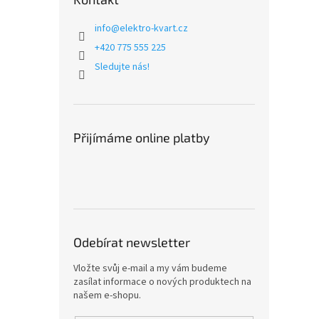
info
@
elektro-kvart.cz
+420 775 555 225
Sledujte nás!
Přijímáme online platby
Odebírat newsletter
Vložte svůj e-mail a my vám budeme
zasílat informace o nových produktech na
našem e-shopu.