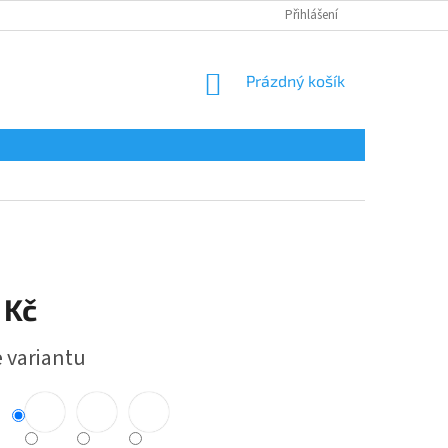
Přihlášení
NÁKUPNÍ
Prázdný košík
KOŠÍK
 Kč
e variantu