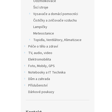
Odžmolkovače
Šicí stroje
Vysavače a domácí pomocníci
Čističky a zvlčovače vzduchu
Lampičky
Meteostanice
Topidla, Ventilátory, Klimatizace
Péče o tělo a zdraví
TV, audio, video
Elektromobilita
Foto, Mobily, GPS
Notebooky a IT Technika
Dům a zahrada
Příslušenství
Dárkové poukazy
Kontakt