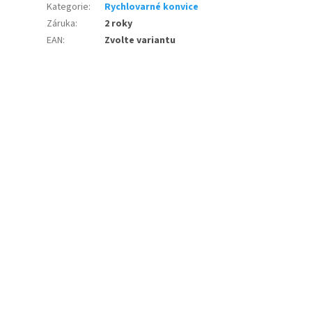
Kategorie
:
Rychlovarné konvice
Záruka
:
2 roky
EAN
:
Zvolte variantu