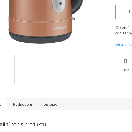
Objem 1,2
pro zachy
Detailní 
TISK
s
Hodnocení
Diskuze
ailní popis produktu