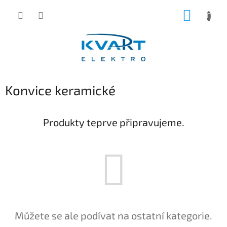
Přejít
NÁKUP
na
obsah
KOŠÍK
Konvice keramické
Produkty teprve připravujeme.
Můžete se ale podívat na ostatní kategorie.