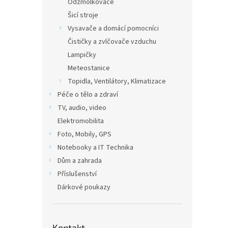
Odžmolkovače
Šicí stroje
Vysavače a domácí pomocníci
Čističky a zvlčovače vzduchu
Lampičky
Meteostanice
Topidla, Ventilátory, Klimatizace
Péče o tělo a zdraví
TV, audio, video
Elektromobilita
Foto, Mobily, GPS
Notebooky a IT Technika
Dům a zahrada
Příslušenství
Dárkové poukazy
Kontakt