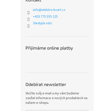
info
@
elektro-kvart.cz
+420 775 555 225
Sledujte nás!
Přijímáme online platby
Odebírat newsletter
Vložte svůj e-mail a my vám budeme
zasílat informace o nových produktech na
našem e-shopu.