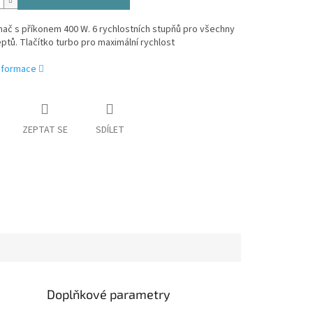
hač s příkonem 400 W. 6 rychlostních stupňů pro všechny
ptů. Tlačítko turbo pro maximální rychlost
informace
ZEPTAT SE
SDÍLET
Doplňkové parametry