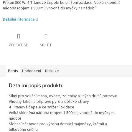
Příkon 800 W. 4 Titanové čepele ke snížení oxidace. Velká skleněná
nádoba (objem 1 500 ml) vhodná do myčky na nádobí.
Detailní informace
ZEPTAT SE
SDÍLET
Popis
Hodnocení
Diskuze
Detailní popis produktu
Silný pro sekání masa, ovoce, zeleniny a jiných druhů potravin
Vhodný také na přípravu pyré a dětské stravy
4 Titanové čepele ke snížení oxidace
Velká skleněná nádoba (objem 1 500 ml) vhodná do myčky na
nádobí
Šlehací nástavec pro výrobu domácí majonézy, krémů a
bílkového sněhu