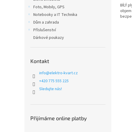
BÍLÝ p
Foto, Mobily, GPS
objem 
Notebooky a IT Technika
bezpeč
Dům a zahrada
Příslušenství
Dárkové poukazy
Kontakt
info
@
elektro-kvart.cz
+420 775 555 225
Sledujte nás!
Přijímáme online platby