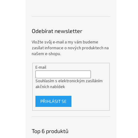
Odebírat newsletter
Vložte svůj e-mail a my vám budeme
zasílat informace o nových produktech na
našem e-shopu.
E-mail
Souhlasím s elektronickým zasíláním
akčních nabídek
PŘIHLÁSIT SE
Top 6 produktů