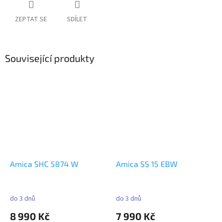
ZEPTAT SE
SDÍLET
Související produkty
Amica SHC 5874 W
Amica SS 15 EBW
do 3 dnů
do 3 dnů
8 990 Kč
7 990 Kč