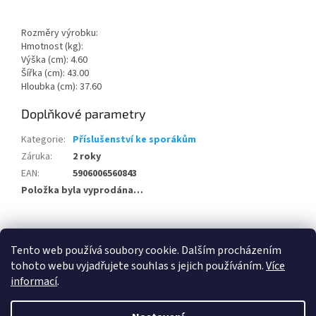
Rozměry výrobku:
Hmotnost (kg):
Výška (cm): 4.60
Šířka (cm): 43.00
Hloubka (cm): 37.60
Doplňkové parametry
Kategorie
:
Příslušenství ke sporákům
Záruka
:
2 roky
EAN
:
5906006560843
Položka byla vyprodána…
Z
á
Tento web používá soubory cookie. Dalším procházením
100 % zákazníků Heureka.cz nás doporučuje!
Zboží.cz
Firmy.cz
p
tohoto webu vyjadřujete souhlas s jejich používáním.
Více
a
informací
.
t
í