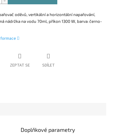
ařovač oděvů, vertikální a horizontální napařování,
ná nádržka na vodu 70ml, příkon 1300 W, barva: černo-
informace
ZEPTAT SE
SDÍLET
Doplňkové parametry