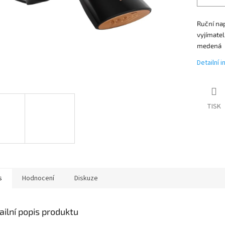
Ruční nap
vyjímatel
medená
Detailní 
TISK
s
Hodnocení
Diskuze
ailní popis produktu