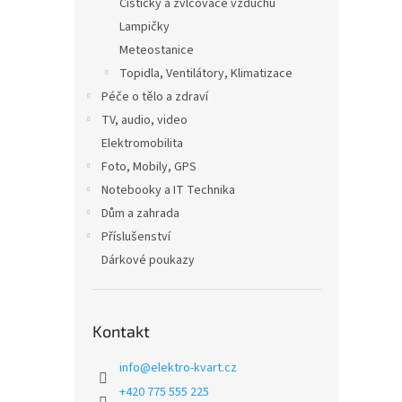
Čističky a zvlčovače vzduchu
Lampičky
Meteostanice
Topidla, Ventilátory, Klimatizace
Péče o tělo a zdraví
TV, audio, video
Elektromobilita
Foto, Mobily, GPS
Notebooky a IT Technika
Dům a zahrada
Příslušenství
Dárkové poukazy
Kontakt
info
@
elektro-kvart.cz
+420 775 555 225