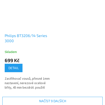
Philips BT3206/14 Series
3000
Skladem
699 Kč
DETAIL
Zastřihovač vousů, přesné 1mm
nastavení, nerezové ocelové
břity, 45 min bezdrát. použití
NAČÍST 9 DALŠÍCH