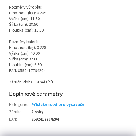
Rozměry výrobku:
Hmotnost (kg): 0.209
Výška (cm): 11.50
Šířka (cm): 28.50
Hloubka (cm): 15.50
Rozměry balení:
Hmotnost (kg): 0.228
Výška (cm): 40.00
Šířka (cm): 32.00
Hloubka (cm): 6.50
EAN: 8592417794204
Záruční doba: 24 měsíců
Doplňkové parametry
Kategorie
:
Příslušenství pro vysavače
Záruka
:
2 roky
EAN
:
8592417794204