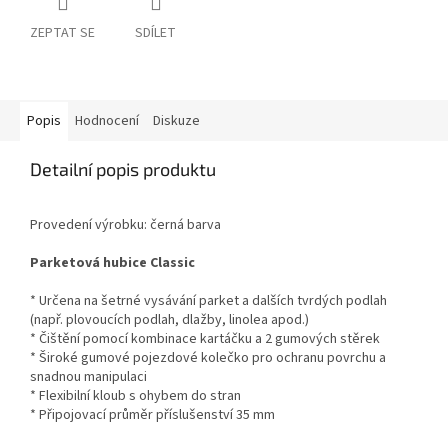
ZEPTAT SE
SDÍLET
Popis
Hodnocení
Diskuze
Detailní popis produktu
Provedení výrobku: černá barva
Parketová hubice Classic
* Určena na šetrné vysávání parket a dalších tvrdých podlah
(např. plovoucích podlah, dlažby, linolea apod.)
* Čištění pomocí kombinace kartáčku a 2 gumových stěrek
* Široké gumové pojezdové kolečko pro ochranu povrchu a
snadnou manipulaci
* Flexibilní kloub s ohybem do stran
* Připojovací průměr příslušenství 35 mm