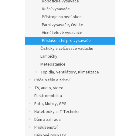
Robotické vysavače
Ruční vysavače
Přístroje na mytí oken
Parní vysavače, čističe
Víceúčelové vysavače
Příslušenství pro vysavače
Čističky a zvlčovače vzduchu
Lampičky
Meteostanice
Topidla, Ventilátory, Klimatizace
Péče o tělo a zdraví
TV, audio, video
Elektromobilita
Foto, Mobily, GPS
Notebooky a IT Technika
Dům a zahrada
Příslušenství
Dárkové poukazy