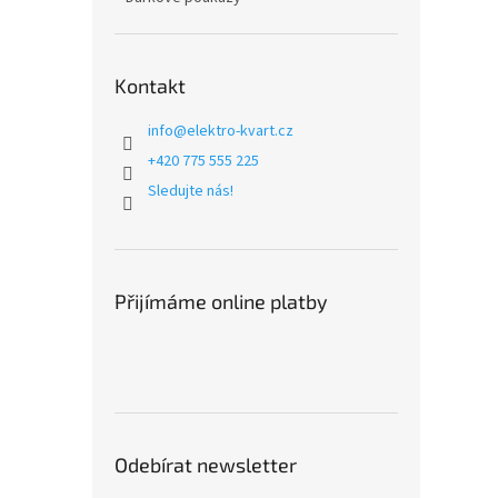
Kontakt
info
@
elektro-kvart.cz
+420 775 555 225
Sledujte nás!
Přijímáme online platby
Odebírat newsletter