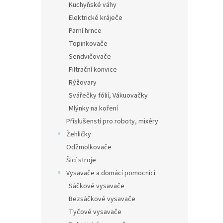
Kuchyňské váhy
Elektrické kráječe
Parní hrnce
Topinkovače
Sendvičovače
Filtrační konvice
Rýžovary
Svářečky fólií, Vákuovačky
Mlýnky na koření
Příslušenstí pro roboty, mixéry
Žehličky
Odžmolkovače
Šicí stroje
Vysavače a domácí pomocníci
Sáčkové vysavače
Bezsáčkové vysavače
Tyčové vysavače