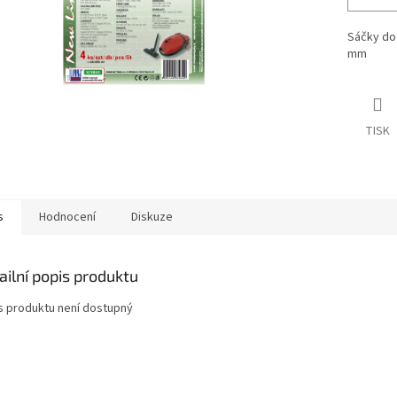
Sáčky do 
mm
TISK
s
Hodnocení
Diskuze
ailní popis produktu
s produktu není dostupný