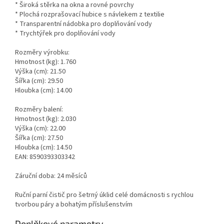
* Široká stěrka na okna a rovné povrchy
* Plochá rozprašovací hubice s návlekem z textilie
* Transparentní nádobka pro doplňování vody
* Trychtýřek pro doplňování vody
Rozměry výrobku:
Hmotnost (kg): 1.760
Výška (cm): 21.50
Šířka (cm): 29.50
Hloubka (cm): 14.00
Rozměry balení:
Hmotnost (kg): 2.030
Výška (cm): 22.00
Šířka (cm): 27.50
Hloubka (cm): 14.50
EAN: 8590393303342
Záruční doba: 24 měsíců
Ruční parní čistič pro šetrný úklid celé domácnosti s rychlou
tvorbou páry a bohatým příslušenstvím
Doplňkové parametry