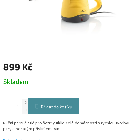
899 Kč
Měrná
Skladem
cena:
Přidat do košíku
Ruční parní čistič pro šetrný úklid celé domácnosti s rychlou tvorbou
páry a bohatým příslušenstvím