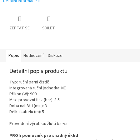
Detailní informace
ZEPTAT SE
SDÍLET
Popis
Hodnocení
Diskuze
Detailní popis produktu
Typ: ruční parní čistič
Integrovaná ruční jednotka: NE
Příkon (W): 900
Max. provozní tlak (bar): 3.5
Doba nahřátí (min): 3
Délka kabelu (m): 5
Provedení výrobku: žlutá barva
PROfi pomocník pro snadný úklid