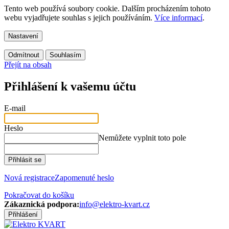
Tento web používá soubory cookie. Dalším procházením tohoto
webu vyjadřujete souhlas s jejich používáním.
Více informací
.
Nastavení
Odmítnout
Souhlasím
Přejít na obsah
Přihlášení k vašemu účtu
E-mail
Heslo
Nemůžete vyplnit toto pole
Přihlásit se
Nová registrace
Zapomenuté heslo
Pokračovat do košíku
Zákaznická podpora:
info@elektro-kvart.cz
Přihlášení