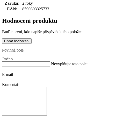
Záruka
:
2 roky
EAN
:
8590393325733
Hodnocení produktu
Buďte první, kdo napíše příspěvek k této položce.
Přidat hodnocení
Povinná pole
Jméno
Nevyplňujte toto pole:
E-mail
Komentář