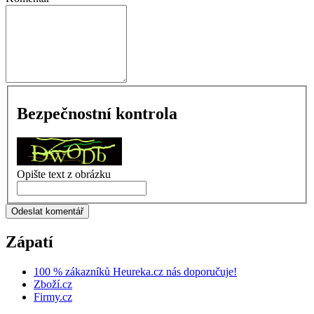
Bezpečnostní kontrola
Opište text z obrázku
Odeslat komentář
Zápatí
100 % zákazníků Heureka.cz nás doporučuje!
Zboží.cz
Firmy.cz