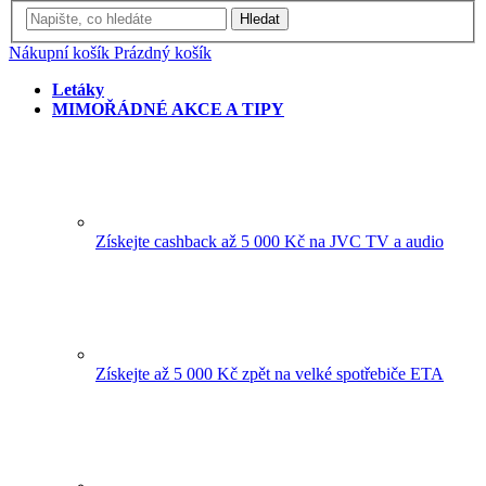
Hledat
Nákupní košík
Prázdný košík
Letáky
MIMOŘÁDNÉ AKCE A TIPY
Získejte cashback až 5 000 Kč na JVC TV a audio
Získejte až 5 000 Kč zpět na velké spotřebiče ETA