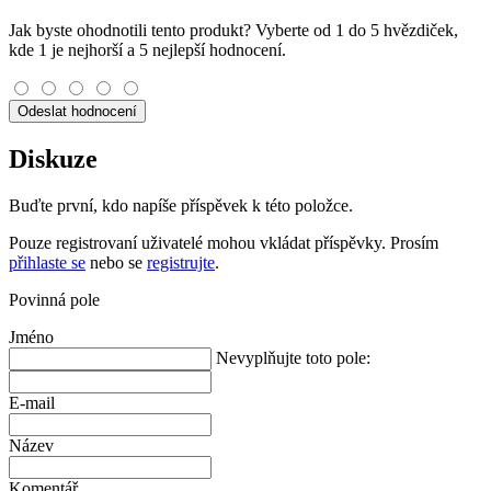
Jak byste ohodnotili tento produkt? Vyberte od 1 do 5 hvězdiček,
kde 1 je nejhorší a 5 nejlepší hodnocení.
Odeslat hodnocení
Diskuze
Buďte první, kdo napíše příspěvek k této položce.
Pouze registrovaní uživatelé mohou vkládat příspěvky. Prosím
přihlaste se
nebo se
registrujte
.
Povinná pole
Jméno
Nevyplňujte toto pole:
E-mail
Název
Komentář