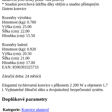
* Snadná povrchová údržba díky oblým a snadno přístupným
částem konvice
Rozměry výrobku:
Hmotnost (kg): 0.760
Výška (cm): 25.00
Šířka (cm): 22.00
Hloubka (cm): 15.50
Rozměry balení:
Hmotnost (kg): 0.920
Výška (cm): 20.50
Šířka (cm): 21.00
Hloubka (cm): 17.00
EAN: 8590393325733
Záruční doba: 24 měsíců
Elegantní rychlovarná konvice s příkonem 2 200 W a objemem 1,7
l. Vyjímatelné filtrační sítko a dvojnásobný bezpečnostní systém.
Doplňkové parametry
Kategorie
:
Konvice plastové