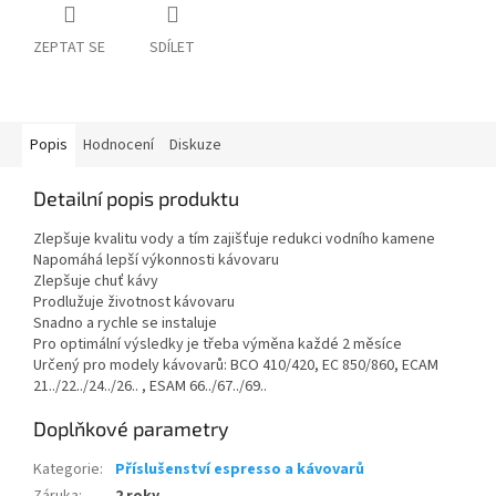
ZEPTAT SE
SDÍLET
Popis
Hodnocení
Diskuze
Detailní popis produktu
Zlepšuje kvalitu vody a tím zajišťuje redukci vodního kamene
Napomáhá lepší výkonnosti kávovaru
Zlepšuje chuť kávy
Prodlužuje životnost kávovaru
Snadno a rychle se instaluje
Pro optimální výsledky je třeba výměna každé 2 měsíce
Určený pro modely kávovarů: BCO 410/420, EC 850/860, ECAM
21../22../24../26.. , ESAM 66../67../69..
Doplňkové parametry
Kategorie
:
Příslušenství espresso a kávovarů