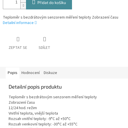
Přidat do košíku
Teploměr s bezdrátovým senzorem měření teploty Zobrazení času
Detailní informace
ZEPTAT SE
SDÍLET
Popis
Hodnocení
Diskuze
Detailní popis produktu
Teploměr s bezdrátovým senzorem měření teploty
Zobrazení času
12/24 hod. režim
Vnitřní teplota, vnější teplota
Rozsah vnitřní teploty: -9°C až +50°C
Rozsah venkovní teploty: -30°C až +55°C