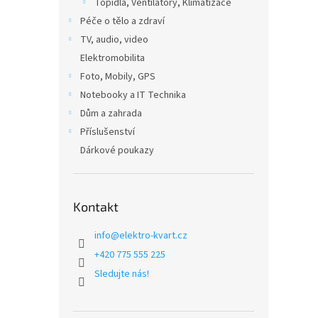
Topidla, Ventilátory, Klimatizace
Péče o tělo a zdraví
TV, audio, video
Elektromobilita
Foto, Mobily, GPS
Notebooky a IT Technika
Dům a zahrada
Příslušenství
Dárkové poukazy
Kontakt
info
@
elektro-kvart.cz
+420 775 555 225
Sledujte nás!