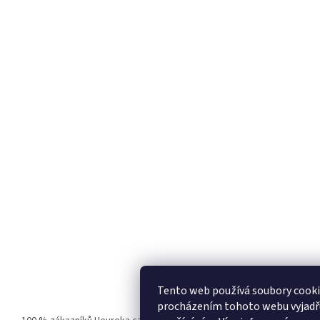
Tento web používá soubory cooki
procházením tohoto webu vyjadřuj