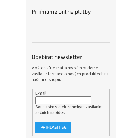
Přijímáme online platby
Odebírat newsletter
Vložte svůj e-mail a my vám budeme
zasílat informace o nových produktech na
našem e-shopu.
E-mail
Souhlasím s elektronickým zasíláním
akčních nabídek
PŘIHLÁSIT SE