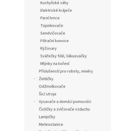
Kuchyňské váhy
Elektrické kráječe
Parní hrnce
Topinkovače
Sendvičovače
Filtrační konvice
Rýžovary
Svářečky fólií, Vákuovačky
Mlýnky na koření
Příslušenstí pro roboty, mixéry
Žehličky
Odžmolkovače
Šicí stroje
Vysavače a domácí pomocníci
Čističky a zvlčovače vzduchu
Lampičky
Meteostanice