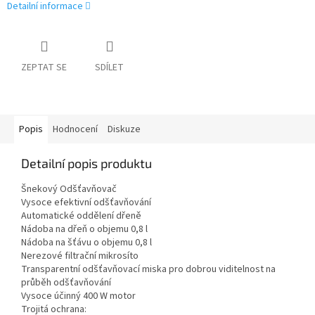
Detailní informace
ZEPTAT SE
SDÍLET
Popis
Hodnocení
Diskuze
Detailní popis produktu
Šnekový Odšťavňovač
Vysoce efektivní odšťavňování
Automatické oddělení dřeně
Nádoba na dřeň o objemu 0,8 l
Nádoba na šťávu o objemu 0,8 l
Nerezové filtrační mikrosíto
Transparentní odšťavňovací miska pro dobrou viditelnost na
průběh odšťavňování
Vysoce účinný 400 W motor
Trojitá ochrana: