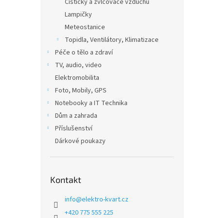
Čističky a zvlčovače vzduchu
Lampičky
Meteostanice
Topidla, Ventilátory, Klimatizace
Péče o tělo a zdraví
TV, audio, video
Elektromobilita
Foto, Mobily, GPS
Notebooky a IT Technika
Dům a zahrada
Příslušenství
Dárkové poukazy
Kontakt
info
@
elektro-kvart.cz
+420 775 555 225