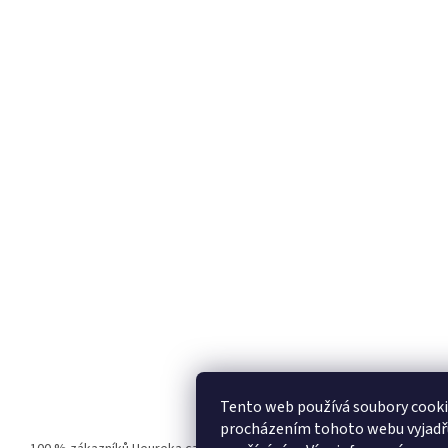
Tento web používá soubory cooki
procházením tohoto webu vyjadřuj