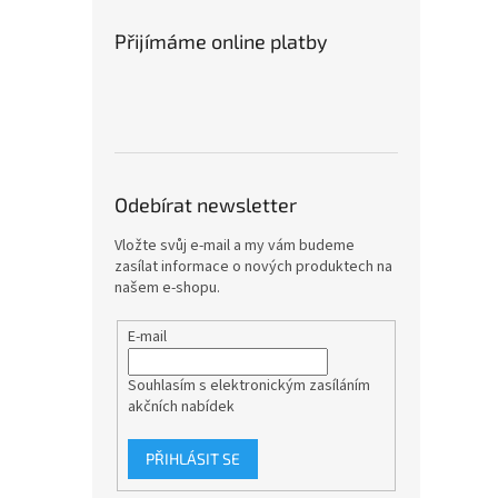
Přijímáme online platby
Odebírat newsletter
Vložte svůj e-mail a my vám budeme
zasílat informace o nových produktech na
našem e-shopu.
E-mail
Souhlasím s elektronickým zasíláním
akčních nabídek
PŘIHLÁSIT SE