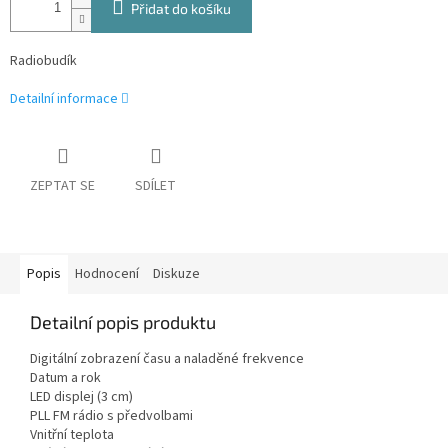
Přidat do košíku
Radiobudík
Detailní informace
ZEPTAT SE
SDÍLET
Popis
Hodnocení
Diskuze
Detailní popis produktu
Digitální zobrazení času a naladěné frekvence
Datum a rok
LED displej (3 cm)
PLL FM rádio s předvolbami
Vnitřní teplota