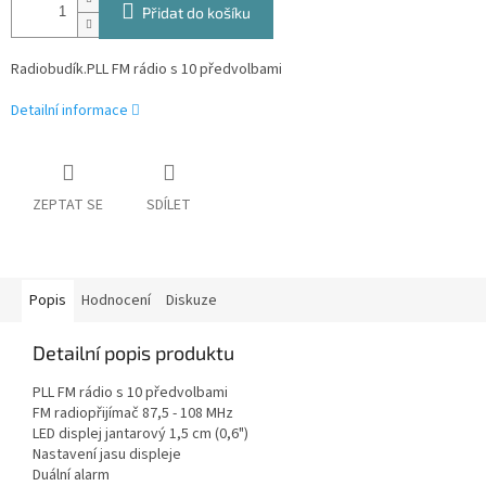
Přidat do košíku
Radiobudík.PLL FM rádio s 10 předvolbami
Detailní informace
ZEPTAT SE
SDÍLET
Popis
Hodnocení
Diskuze
Detailní popis produktu
PLL FM rádio s 10 předvolbami
FM radiopřijímač 87,5 - 108 MHz
LED displej jantarový 1,5 cm (0,6")
Nastavení jasu displeje
Duální alarm