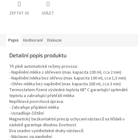
ZEPTAT SE
SDÍLET
Popis
Hodnocení
Diskuze
Detailní popis produktu
Tři plně automatické režimy provozu:
- Napěnění mléka s ohřevem (max. kapacita 100 ml, cca 2 min)
- Napěnění mléka bez ohřevu (max. kapacita 100 ml, cca 1,5 min)
- Ohřev mléka bez napěnění (max. kapacita 200 ml, cca 3 min)
Termostatem řízená výsledná teplota 68° C garantující optimální
teplotu a zabraňující přehřátí mléka
Nepřilnavá povrchová úprava:
- Zabraňuje připálení mléka
- Usnadňuje čištění
Magnetický bezkontaktní princip uchycení nástavců na hřídeli v
nádobě garantuje dlouhou životnost
Dva snadno vyměnitelné druhy nástavců:
- Nástavec na napěnění