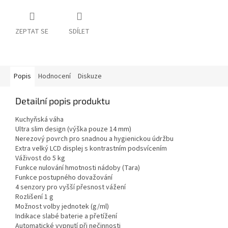
ZEPTAT SE
SDÍLET
Popis
Hodnocení
Diskuze
Detailní popis produktu
Kuchyňská váha
Ultra slim design (výška pouze 14 mm)
Nerezový povrch pro snadnou a hygienickou údržbu
Extra velký LCD displej s kontrastním podsvícením
Váživost do 5 kg
Funkce nulování hmotnosti nádoby (Tara)
Funkce postupného dovažování
4 senzory pro vyšší přesnost vážení
Rozlišení 1 g
Možnost volby jednotek (g/ml)
Indikace slabé baterie a přetížení
Automatické vypnutí při nečinnosti