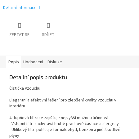
Detailní informace
ZEPTAT SE
SDÍLET
Popis
Hodnocení
Diskuze
Detailní popis produktu
Čistička Vzduchu
Elegantní a efektivní řešení pro zlepšení kvality vzduchu v
interiéru
4stupňová filtrace zajišťuje nejvyšší možnou účinnost
- Vstupní filtr: zachytává hrubé prachové částice a alergeny
- Uhlíkový filtr: pohlcuje formaldehyd, benzen a jiné škodlivé
plyny