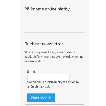
Přijímáme online platby
Odebírat newsletter
Vložte svůj e-mail a my vám budeme
zasílat informace o nových produktech na
našem e-shopu.
E-mail
Souhlasím s elektronickým zasíláním
akčních nabídek
PŘIHLÁSIT SE