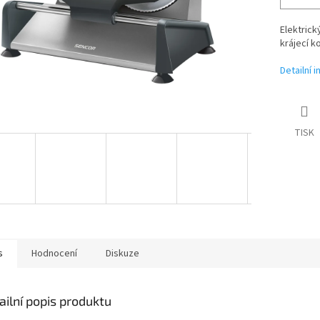
Elektrick
krájecí k
Detailní 
TISK
s
Hodnocení
Diskuze
ailní popis produktu