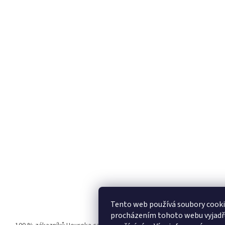
Tento web používá soubory cooki
procházením tohoto webu vyjadřuj