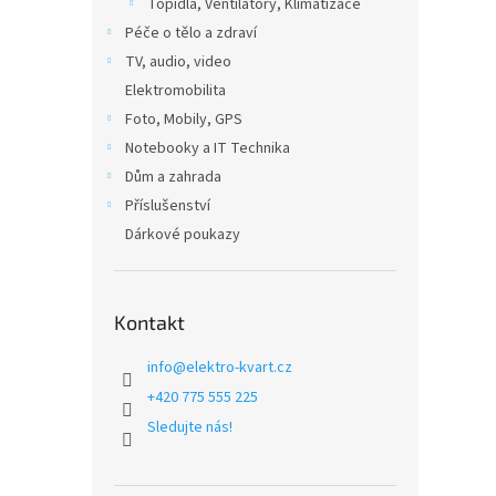
Topidla, Ventilátory, Klimatizace
Péče o tělo a zdraví
TV, audio, video
Elektromobilita
Foto, Mobily, GPS
Notebooky a IT Technika
Dům a zahrada
Příslušenství
Dárkové poukazy
Kontakt
info
@
elektro-kvart.cz
+420 775 555 225
Sledujte nás!