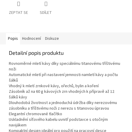
ZEPTAT SE
SDÍLET
Popis
Hodnocení
Diskuze
Detailní popis produktu
Rovnoměrné mletí kávy díky speciálnímu titanovému tříštivému
noži
Automatické mletí při nastavení jemnosti namletí kávy a počtu
šálků
Vhodný k mletí zrnkové kávy, ořechů, bylin a koření
Zásobník až na 60 g kávových zrn vhodných k přípravě až 12
šálků kávy
Dlouhodobá životnost a jednoduchá údržba díky nerezovému
zásobníku a tříštivému noži z nerezu s titanovou úpravou
Elegantní chromované tlačítko
Uskladnění síťového kabelu uvnitř podstavce s otočným
navijákem
Kompaktní design ideální pro použití na pracovní desce