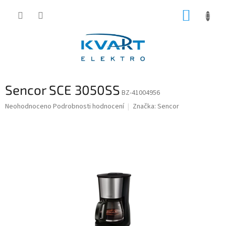
Přejít
NÁKUP
na
obsah
KOŠÍK
Sencor SCE 3050SS
BZ-41004956
Průměrné
Neohodnoceno
Podrobnosti hodnocení
Značka:
Sencor
hodnocení
produktu
je
0,0
z
5
hvězdiček.